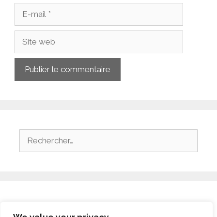
E-
mail
Site
web
Rechercher :
Archives