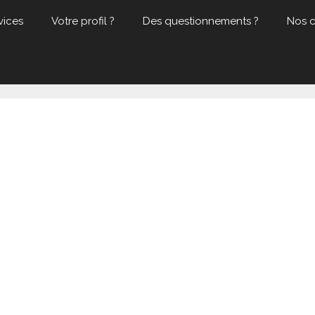
vices
Votre profil ?
Des questionnements ?
Nos 