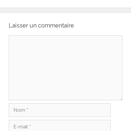
Laisser un commentaire
Commentaire
Nom
E-
mail