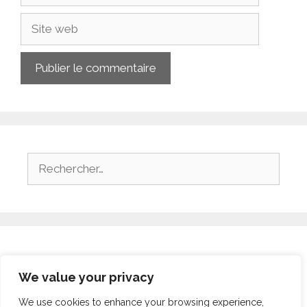
Site
web
Rechercher :
Archives
We value your privacy
juillet 2026
We use cookies to enhance your browsing experience,