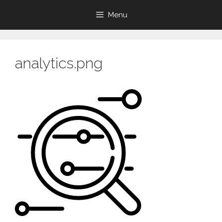
Aller
Menu
au
contenu
analytics.png